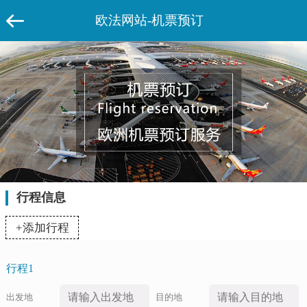
欧法网站-机票预订
行程信息
+添加行程
行程1
出发地
目的地