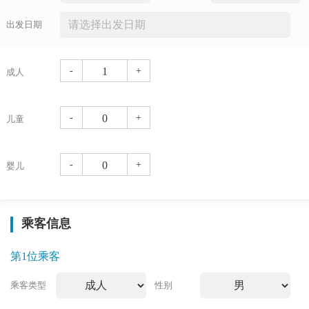
出发日期
-
+
成人
-
+
儿童
-
+
婴儿
乘客信息
第1位乘客
乘客类型
性别