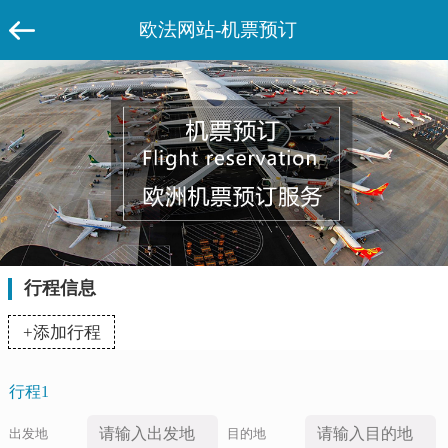
欧法网站-机票预订
行程信息
+添加行程
行程1
出发地
目的地