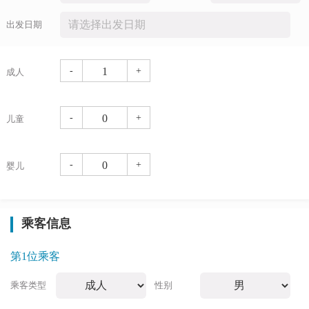
出发日期
-
+
成人
-
+
儿童
-
+
婴儿
乘客信息
第1位乘客
乘客类型
性别