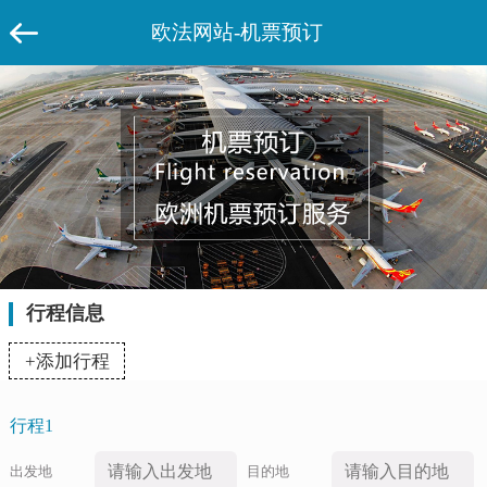
欧法网站-机票预订
行程信息
+添加行程
行程1
出发地
目的地