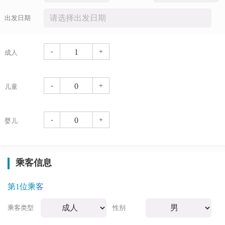
出发日期
-
+
成人
-
+
儿童
-
+
婴儿
乘客信息
第1位乘客
乘客类型
性别