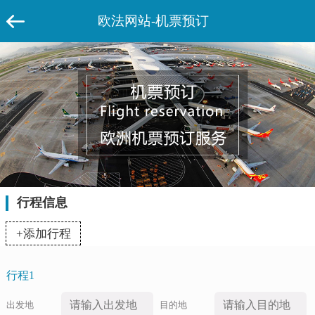
欧法网站-机票预订
行程信息
+添加行程
行程1
出发地
目的地