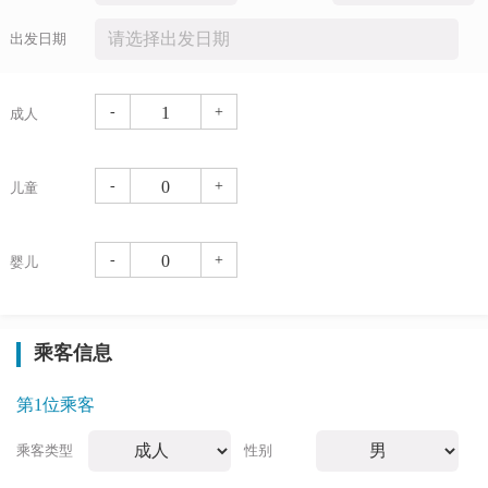
出发日期
-
+
成人
-
+
儿童
-
+
婴儿
乘客信息
第1位乘客
乘客类型
性别